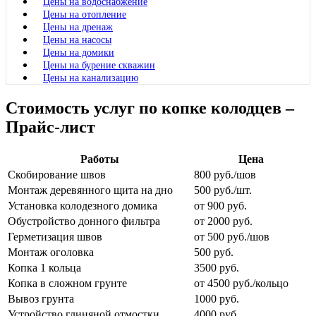
Цены на водоснабжение
Цены на отопление
Цены на дренаж
Цены на насосы
Цены на домики
Цены на бурение скважин
Цены на канализацию
Стоимость услуг по копке колодцев –
Прайс-лист
Работы
Цена
Скобирование швов
800 руб./шов
Монтаж деревянного щита на дно
500 руб./шт.
Установка колодезного домика
от 900 руб.
Обустройство донного фильтра
от 2000 руб.
Герметизация швов
от 500 руб./шов
Монтаж оголовка
500 руб.
Копка 1 кольца
3500 руб.
Копка в сложном грунте
от 4500 руб./кольцо
Вывоз грунта
1000 руб.
Устройство глиняной отмостки
4000 руб.