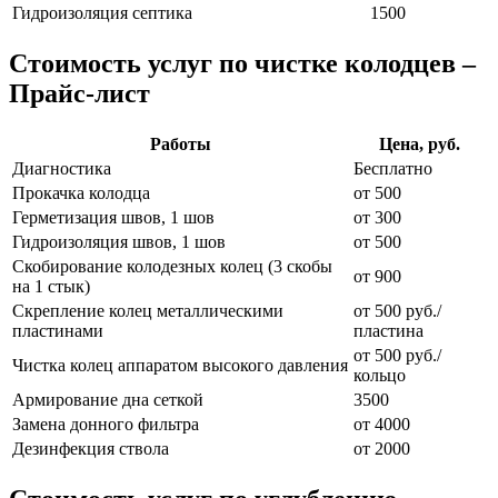
Гидроизоляция септика
1500
Стоимость услуг по чистке колодцев –
Прайс-лист
Работы
Цена, руб.
Диагностика
Бесплатно
Прокачка колодца
от 500
Герметизация швов, 1 шов
от 300
Гидроизоляция швов, 1 шов
от 500
Скобирование колодезных колец (3 скобы
от 900
на 1 стык)
Скрепление колец металлическими
от 500 руб./
пластинами
пластина
от 500 руб./
Чистка колец аппаратом высокого давления
кольцо
Армирование дна сеткой
3500
Замена донного фильтра
от 4000
Дезинфекция ствола
от 2000