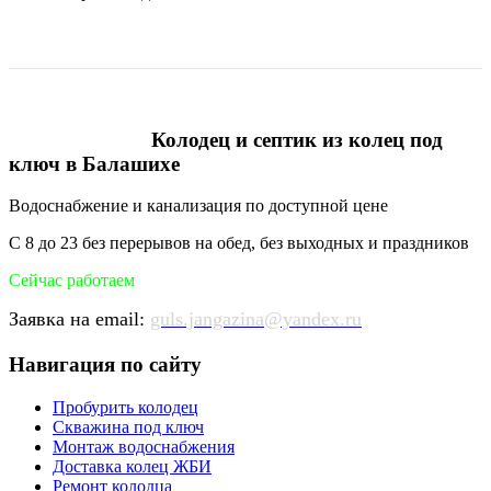
Колодец и септик из колец под
ключ в Балашихе
Водоснабжение и канализация по доступной цене
С 8 до 23 без перерывов на обед, без выходных и праздников
Сейчас работаем
Заявка на email:
guls.jangazina@yandex.ru
Навигация по сайту
Пробурить колодец
Скважина под ключ
Монтаж водоснабжения
Доставка колец ЖБИ
Ремонт колодца