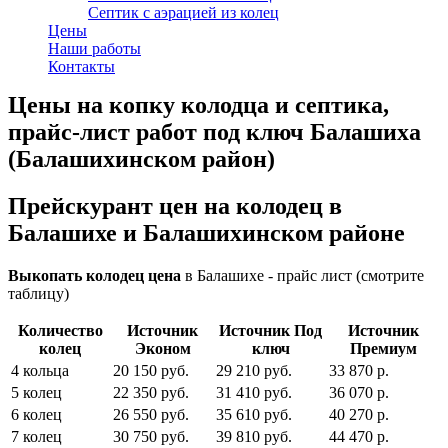
Септик с аэрацией из колец
Цены
Наши работы
Контакты
Цены на копку колодца и септика,
прайс-лист работ под ключ Балашиха
(Балашихинском район)
Прейскурант цен на колодец в
Балашихе и Балашихинском районе
Выкопать колодец цена
в Балашихе - прайс лист (смотрите
таблицу)
Количество
Источник
Источник Под
Источник
колец
Эконом
ключ
Премиум
4 кольца
20 150 руб.
29 210 руб.
33 870 р.
5 колец
22 350 руб.
31 410 руб.
36 070 р.
6 колец
26 550 руб.
35 610 руб.
40 270 р.
7 колец
30 750 руб.
39 810 руб.
44 470 р.