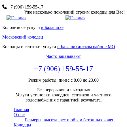
Перейти
+7 (906) 159-55-17
к
Уже несколько поколений строим колодцы для Вас!
основному
содержанию
Колодезные услуги
в Балашихе
Московский колодец
Колодцы и септики: услуги
в Балашихинском районе МО
Часто заказывают
+7 (906) 159-55-17
Режим работы: пн-вс с 8.00 до 23.00
Без перерывов и выходных
Услуги установки колодцев, септиков и частного
водоснабжения с гарантией результата.
Главная
О нас
Размеры, высота, вес и объем бетонных колец
Колодцы