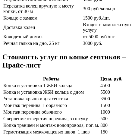
Перекатка колец вручную к месту
300 руб./кольцо
копки, от 30 м
Кольцо с замком
1500 руб./шт.
Входит в комплексную
Доставка колец
услугу
Колодезный домик
от 5000 руб./шт.
Речная галька на дно, 25 кг
3000 руб.
Стоимость услуг по копке септиков –
Прайс-лист
Работы
Цена, руб.
Копка и установка 1 ЖБИ кольца
4500
Копка и установка ЖБИ кольца с дном
5500
Установка крышки для септика
3500
Монтаж перелива Т-образного
1500
Монтаж перелива обычного
1000
Сверление отверстия перелива, за штуку
500
Копка траншеи и монтаж водопровода, пог. м.
800
Герметизация межкольцевых швов, 1 шов
150