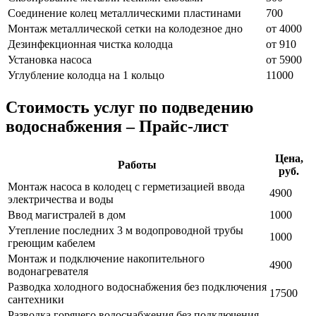
Соединение колец металлическими пластинами
700
Монтаж металлической сетки на колодезное дно
от 4000
Дезинфекционная чистка колодца
от 910
Установка насоса
от 5900
Углубление колодца на 1 кольцо
11000
Стоимость услуг по подведению
водоснабжения – Прайс-лист
Цена,
Работы
руб.
Монтаж насоса в колодец с герметизацией ввода
4900
электричества и воды
Ввод магистралей в дом
1000
Утепление последних 3 м водопроводной трубы
1000
греющим кабелем
Монтаж и подключение накопительного
4900
водонагревателя
Разводка холодного водоснабжения без подключения
17500
сантехники
Разводка горячего водоснабжения без подключения