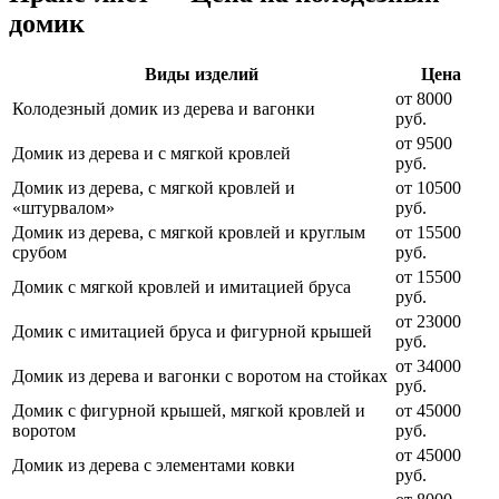
домик
Виды изделий
Цена
от 8000
Колодезный домик из дерева и вагонки
руб.
от 9500
Домик из дерева и с мягкой кровлей
руб.
Домик из дерева, с мягкой кровлей и
от 10500
«штурвалом»
руб.
Домик из дерева, с мягкой кровлей и круглым
от 15500
срубом
руб.
от 15500
Домик с мягкой кровлей и имитацией бруса
руб.
от 23000
Домик с имитацией бруса и фигурной крышей
руб.
от 34000
Домик из дерева и вагонки с воротом на стойках
руб.
Домик с фигурной крышей, мягкой кровлей и
от 45000
воротом
руб.
от 45000
Домик из дерева с элементами ковки
руб.