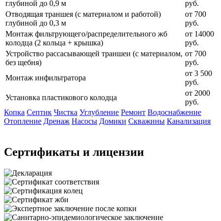
глубиной до 0,9 м
руб.
Отводящая траншея (с материалом и работой)
от 700
глубиной до 0,3 м
руб.
Монтаж фильтрующего/распределительного жб
от 14000
колодца (2 кольца + крышка)
руб.
Устройство рассасывающей траншеи (с материалом,
от 700
без щебня)
руб.
от 3 500
Монтаж инфильтратора
руб.
от 2000
Установка пластикового колодца
руб.
Копка
Септик
Чистка
Углубление
Ремонт
Водоснабжение
Отопление
Дренаж
Насосы
Домики
Скважины
Канализация
Сертификаты и лицензии