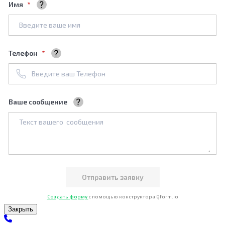
Имя
Ваше полное имя
Телефон
+7961****688
Ваше сообщение
Мы обязательно его рассмотрим
Создать форму
с помощью конструктора Qform.io
Закрыть