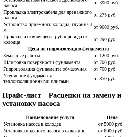
от 3900 руб.
насоса
Прокладка электрокабеля для дренажного
от 275 руб.
насоса
Устройство приемного колодца, глубина 3
от 9000 руб.
м
Прокладка отводящего трубопровода от
от 290 руб.
колодца
Цена на гидроизоляцию фундамента
Земляные работы
от 1200 руб.
Шлифовка поверхности фундамента
от 700 руб.
Гидроизоляция фундамента обмазочная
от 700 руб.
Утепление фундамента
от 850 руб.
теплоизоляционными плитами
Прайс-лист – Расценки на замену и
установку насоса
Наименование услуги
Цена
Установка насоса в колодец
от 5000 руб.
Установка водяного насоса в скважине
от 8000 руб.