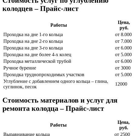
Стоимость услуг по углублению
колодцев – Прайс-лист
Цена,
Работы
руб.
Проходка на дне 1-го кольца
от 8.000
Проходка на дне 2-го кольца
от 7.000
Проходка на дне 3-го кольца
от 6.000
Проходка на дне более 4-х колец
от 5.000
Проходка металлической трубой
от 6.000
Ручное бурение
от 3000
Проходка труднопроходимых участков
от 5.000
Углубление с добавлением одного кольца – глина,
12000
суглинок, песок
Стоимость материалов и услуг для
ремонта колодца – Прайс-лист
Цена,
Работы
руб.
Выравнивание кольца
от 2500