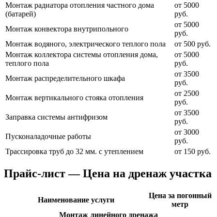
Монтаж радиатора отопления частного дома
от 5000
(батарей)
руб.
от 5000
Монтаж конвектора внутрипольного
руб.
Монтаж водяного, электрического теплого пола
от 500 руб.
Монтаж коллектора системы отопления дома,
от 5000
теплого пола
руб.
от 3500
Монтаж распределительного шкафа
руб.
от 2500
Монтаж вертикального стояка отопления
руб.
от 3500
Заправка системы антифризом
руб.
от 3000
Пусконаладочные работы
руб.
Трассировка труб до 32 мм. с утеплением
от 150 руб.
Прайс-лист — Цена на дренаж участка
Цена за погонный
Наименование услуги
метр
Монтаж линейного дренажа