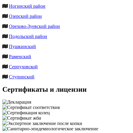
Ногинский район
Озерский район
Орехово-Зуевский район
Подольский район
Пушкинский
Раменский
Серпуховской
Ступинский
Сертификаты и лицензии