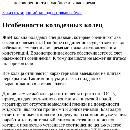
договоренности в удобное для вас время.
Заказать хороший колодец прямо сейчас
Особенности колодезных колец
ЖБИ-кольца обладают спецпазами, которые соединяют два
соседних элемента. Подобное соединение осуществляется во
избежание смещения во время монтажа и использования
конструкций. Водонепроницаемость обеспечивается за счет
надежности соединения. К тому же шахта не может двигаться
по горизонтали.
Все кольца отличаются характерными выемками на плитах
перекрытия. Такие конструкции легко поддаются
выравниванию в составе шахты.
Доставляемые ж/б кольца изготовлены строго по ГОСТу,
пригодны для постоянного контакта с питьевой водой,
гарантируют отсутствие масляной пленки на поверхности
жидкости, являются прочными и долговечными. Благодаря
ответственному отношению к делу наша компания уже успела
наработать внушительный список постоянных клиентов,
которых полностью устраивает соотношение цена-качество