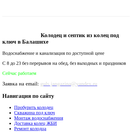
Колодец и септик из колец под
ключ в Балашихе
Водоснабжение и канализация по доступной цене
С 8 до 23 без перерывов на обед, без выходных и праздников
Сейчас работаем
Заявка на email:
guls.jangazina@yandex.ru
Навигация по сайту
Пробурить колодец
Скважина под ключ
Монтаж водоснабжения
Доставка колец ЖБИ
Ремонт колодца