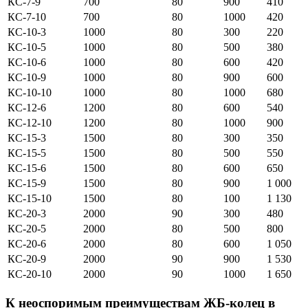
КС-7-9
700
80
900
410
КС-7-10
700
80
1000
420
КС-10-3
1000
80
300
220
КС-10-5
1000
80
500
380
КС-10-6
1000
80
600
420
КС-10-9
1000
80
900
600
КС-10-10
1000
80
1000
680
КС-12-6
1200
80
600
540
КС-12-10
1200
80
1000
900
КС-15-3
1500
80
300
350
КС-15-5
1500
80
500
550
КС-15-6
1500
80
600
650
КС-15-9
1500
80
900
1 000
КС-15-10
1500
80
100
1 130
КС-20-3
2000
90
300
480
КС-20-5
2000
80
500
800
КС-20-6
2000
80
600
1 050
КС-20-9
2000
90
900
1 530
КС-20-10
2000
90
1000
1 650
К неоспоримым преимуществам ЖБ-колец в