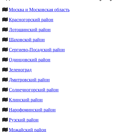
Москва и Московская область
Красногорский район
Лотошинский район
Шаховской район
Сергиево-Посадский район
Одинцовский район
Зеленоград
Дмитровский район
Солнечногорский район
Клинский район
Нарофоминский район
Рузский район
Можайский район